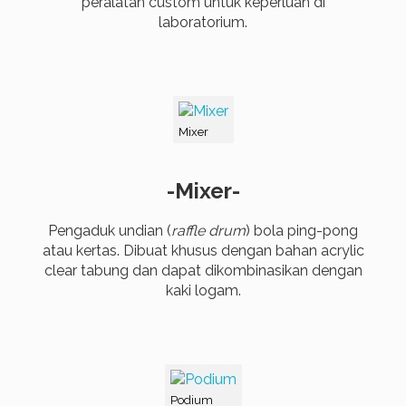
peralatan custom untuk keperluan di
laboratorium.
Mixer
-Mixer-
Pengaduk undian (
raffle drum
) bola ping-pong
atau kertas. Dibuat khusus dengan bahan acrylic
clear tabung dan dapat dikombinasikan dengan
kaki logam.
Podium